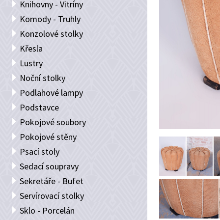
Knihovny - Vitríny
Komody - Truhly
Konzolové stolky
Křesla
Lustry
Noční stolky
Podlahové lampy
Podstavce
Pokojové soubory
Pokojové stěny
Psací stoly
Sedací soupravy
Sekretáře - Bufet
Servírovací stolky
Sklo - Porcelán