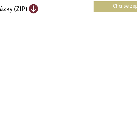
Chci se ze
ázky (ZIP)