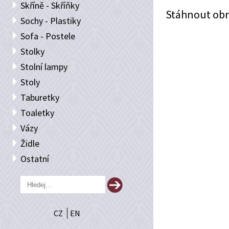
Skříně - Skříňky
Stáhnout obr
Sochy - Plastiky
Sofa - Postele
Stolky
Stolní lampy
Stoly
Taburetky
Toaletky
Vázy
Židle
Ostatní
CZ
EN